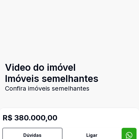
Video do imóvel
Imóveis semelhantes
Confira imóveis semelhantes
R$ 380.000,00
Cód:
PD3959
Comparar
Có
Dúvidas
Ligar