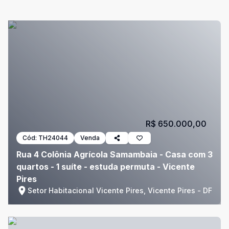
R$ 650.000,00
Cód:
TH24044
Venda
Rua 4 Colônia Agrícola Samambaia - Casa com 3
quartos - 1 suíte - estuda permuta - Vicente
Pires
Setor Habitacional Vicente Pires, Vicente Pires - DF