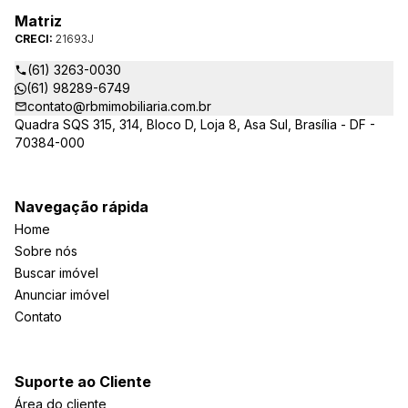
Matriz
CRECI:
21693J
(61) 3263-0030
(61) 98289-6749
contato@rbmimobiliaria.com.br
Quadra SQS 315, 314, Bloco D, Loja 8, Asa Sul, Brasília - DF -
70384-000
Navegação rápida
Home
Sobre nós
Buscar imóvel
Anunciar imóvel
Contato
Suporte ao Cliente
Área do cliente