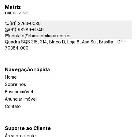
Matriz
CRECI:
21693J
(61) 3263-0030
(61) 98289-6749
contato@rbmimobiliaria.com.br
Quadra SQS 315, 314, Bloco D, Loja 8, Asa Sul, Brasília - DF -
70384-000
Navegação rápida
Home
Sobre nós
Buscar imóvel
Anunciar imóvel
Contato
Suporte ao Cliente
Área do cliente