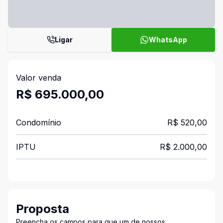
Ligar
WhatsApp
Valor venda
R$ 695.000,00
Condomínio
R$ 520,00
IPTU
R$ 2.000,00
Proposta
Preencha os campos para que um de nossos